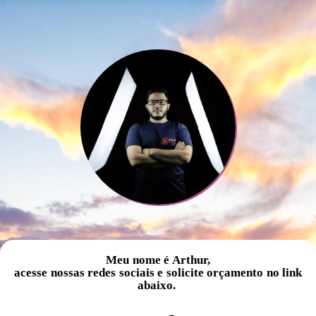
Meu nome é Arthur,
acesse nossas redes sociais e solicite orçamento no link
abaixo.