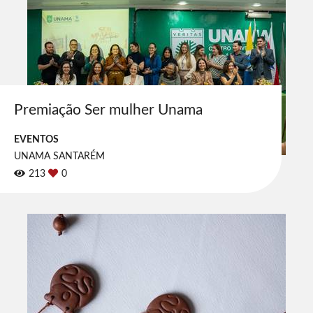
Premiação Ser mulher Unama
EVENTOS
UNAMA SANTARÉM
213
0