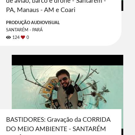
de avião, barco e drone - Santarém -
PA, Manaus - AM e Coari
PRODUÇÃO AUDIOVISUAL
SANTARÉM - PARÁ
124
0
BASTIDORES: Gravação da CORRIDA
DO MEIO AMBIENTE - SANTARÉM