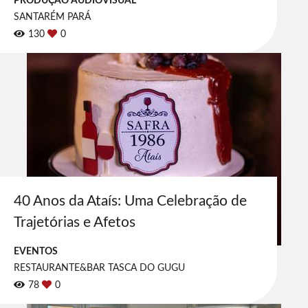
PRODUÇÃO AUDIOVISUAL
SANTARÉM PARÁ
130
0
40 Anos da Ataís: Uma Celebração de
Trajetórias e Afetos
EVENTOS
RESTAURANTE&BAR TASCA DO GUGU
78
0