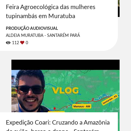
Feira Agroecológica das mulheres
tupinambás em Muratuba
PRODUÇÃO AUDIOVISUAL
ALDEIA MURATUBA - SANTARÉM PARÁ
112
0
Expedição Coari: Cruzando a Amazônia