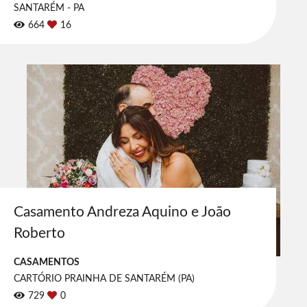
SANTARÉM - PA
664
16
Casamento Andreza Aquino e João
Roberto
CASAMENTOS
CARTÓRIO PRAINHA DE SANTARÉM (PA)
729
0