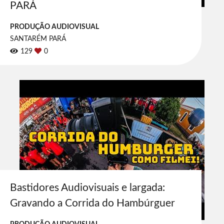
PARÁ
PRODUÇÃO AUDIOVISUAL
SANTARÉM PARÁ
129
0
Bastidores Audiovisuais e largada:
Gravando a Corrida do Hambúrguer