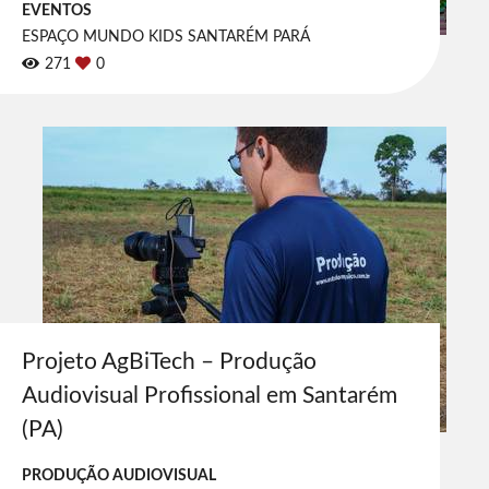
EVENTOS
ESPAÇO MUNDO KIDS SANTARÉM PARÁ
271
0
Projeto AgBiTech – Produção
Audiovisual Profissional em Santarém
(PA)
PRODUÇÃO AUDIOVISUAL