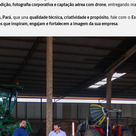
 edição, fotografia corporativa e captação aérea com drone
, entregando mat
, Pará
, que una
qualidade técnica, criatividade e propósito
, fale com o
Es
os que inspiram, engajam e fortalecem a imagem da sua empresa
.