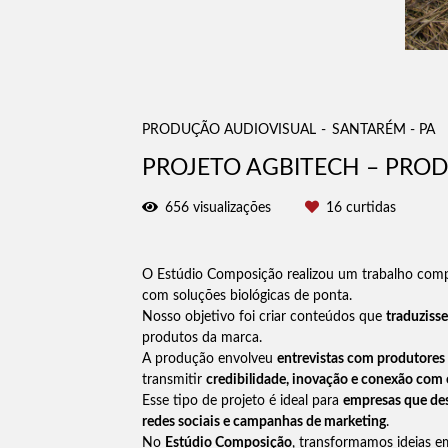
PRODUÇÃO AUDIOVISUAL
SANTARÉM - PA
PROJETO AGBITECH – PROD
656
visualizações
16
curtidas
O Estúdio Composição realizou um trabalho com
com soluções biológicas de ponta.
Nosso objetivo foi criar conteúdos que
traduzisse
produtos da marca.
A produção envolveu
entrevistas com produtores 
transmitir
credibilidade, inovação e conexão com 
Esse tipo de projeto é ideal para
empresas que des
redes sociais e campanhas de marketing
.
No
Estúdio Composição
, transformamos ideias em