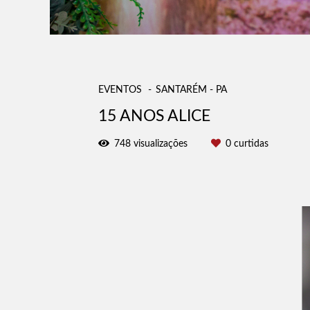
EVENTOS
SANTARÉM - PA
15 ANOS ALICE
748
visualizações
0
curtidas