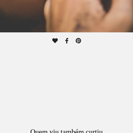
Quem viu também curtiu