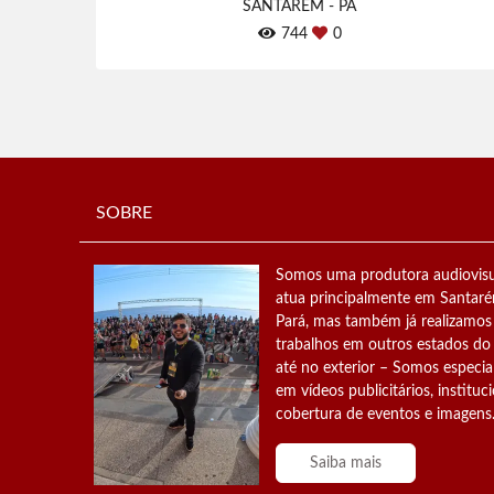
SANTARÉM - PA
744
0
SOBRE
Somos uma produtora audiovisu
atua principalmente em Santar
Pará, mas também já realizamos
trabalhos em outros estados do 
até no exterior – Somos especia
em vídeos publicitários, instituci
cobertura de eventos e imagens.
Saiba mais