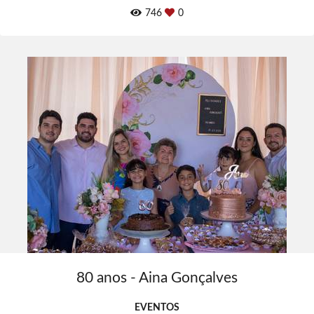
746
0
80 anos - Aina Gonçalves
EVENTOS